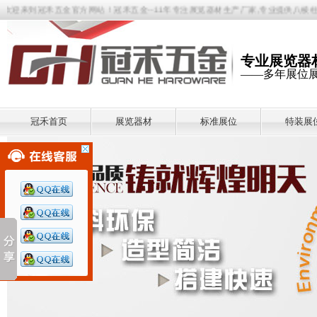
迎来到冠禾五金官方网站！冠禾五金--11年专注展览器材生产厂家,专业提供八棱柱展板
专业展览器
——多年展位
冠禾首页
展览器材
标准展位
特装展