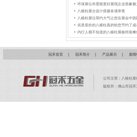
环保展位布置能更好展现企业形象魅
八棱柱展台设计搭建各项审查
八棱柱展位简约大气让您在展会中脱
劣质底价的八棱柱真的给您节约了成
内行人都不知道的八棱柱展板特装摊
冠禾首页
|
冠禾简介
|
产品展示
|
新闻
公司主营：
八棱柱展
版权所：佛山市冠禾