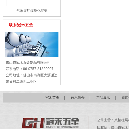
形象展厅模块化展架
联系冠禾五金
佛山市冠禾五金制品有限公司
联系电话：
86-0757-81829007
公司地址：
佛山市南海区大沥谢边
东义村二级坦工业区
冠禾首页
|
冠禾简介
|
产品展示
|
新闻
公司主营：
八棱柱展
版权所：佛山市冠禾