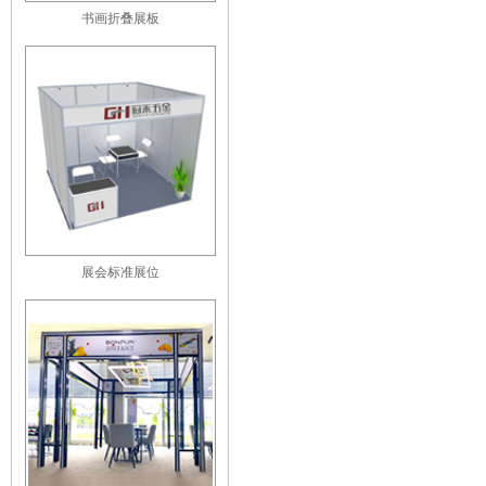
书画折叠展板
展会标准展位