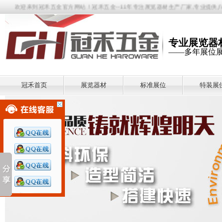
欢迎来到冠禾五金官方网站！冠禾五金--11年专注展览器材生产厂家,专业提供八棱
专业展览器
——多年展位
冠禾首页
展览器材
标准展位
特装展