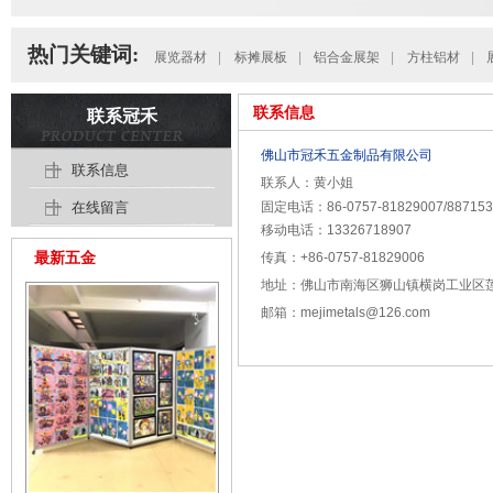
热门关键词:
展览器材
|
标摊展板
|
铝合金展架
|
方柱铝材
|
联系信息
联系冠禾
佛山市冠禾五金制品有限公司
联系信息
联系人：黄小姐
在线留言
固定电话：86-0757-81829007/887153
移动电话：13326718907
最新五金
传真：+86-0757-81829006
地址：佛山市南海区狮山镇横岗工业区
邮箱：mejimetals@126.com