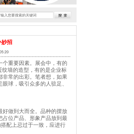
小妙招
5:20
一个重要因素。展会中，有的
蛋纹墙的造型，有的是企业标
都非常的出彩。笔者想，如果
足眼球，吸引众多的人驻足、
最好做到大而全。品种的摆放
把占位产品、形象产品放到最
的搭配上忌过于一致，应进行