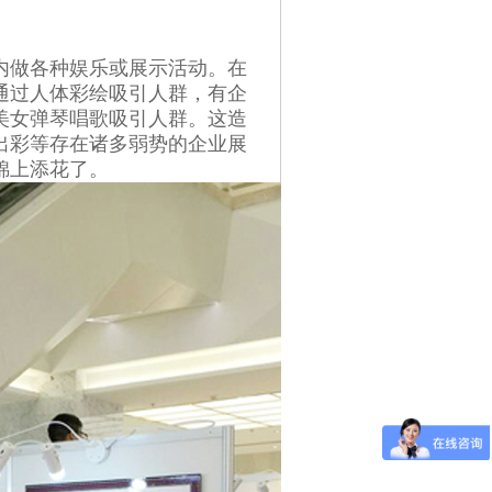
内做各种娱乐或展示活动。在
通过人体彩绘吸引人群，有企
美女弹琴唱歌吸引人群。这造
出彩等存在诸多弱势的企业展
锦上添花了。