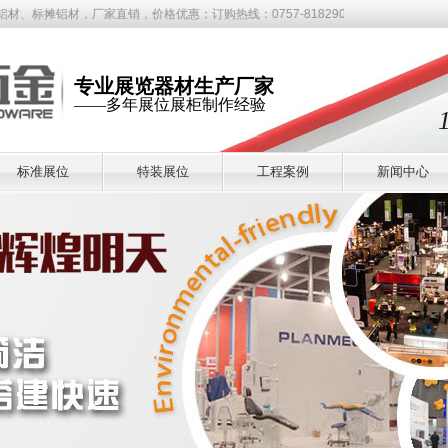
家直销，价格优惠；订购热线：0757-81829007
专业展览器材生产厂家
——多年展位展柜制作经验
标准展位
特装展位
工程案例
新闻中心