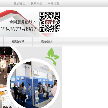
在线留言
|
联系我们
|
网站地图
全国服务热线：
133-2671-8907
在线商城
联系冠禾