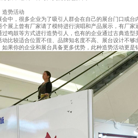
、造势活动
展会中，很多企业为了吸引人群会在自己的展台门口或台
两个展上曾有厂家请了模特进行演唱和产品展示，有厂家
通过鸣鼓等方式进行造势引人，也有的企业通过古典造型
活动比较适合位置不佳、品牌知名度不高、展台设计不够
，如果你的企业和展台具备更多优势，此种造势活动更是