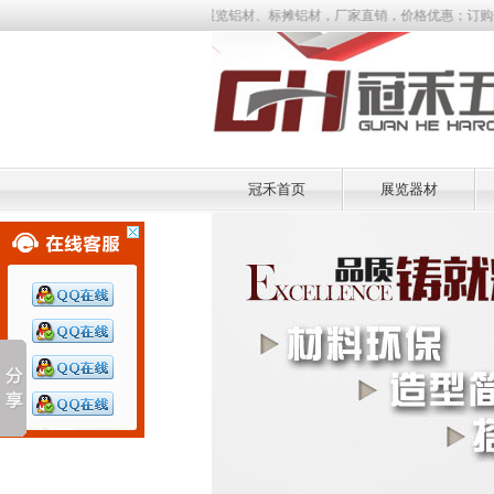
、铝展柜、标准展位、展览铝材、标摊铝材，厂家直销，价格优惠；订购热线：0757-8
冠禾首页
展览器材