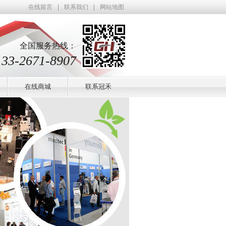
在线留言
|
联系我们
|
网站地图
全国服务热线：
133-2671-8907
在线商城
联系冠禾