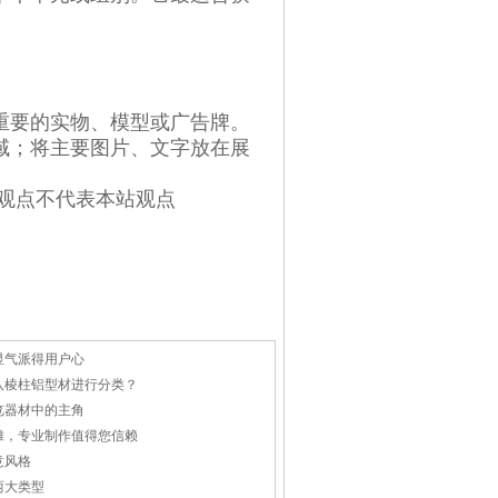
重要的实物、模型或广告牌。
域；将主要图片、文字放在展
观点不代表本站观点
显气派得用户心
八棱柱铝型材进行分类？
览器材中的主角
摊，专业制作值得您信赖
意风格
两大类型