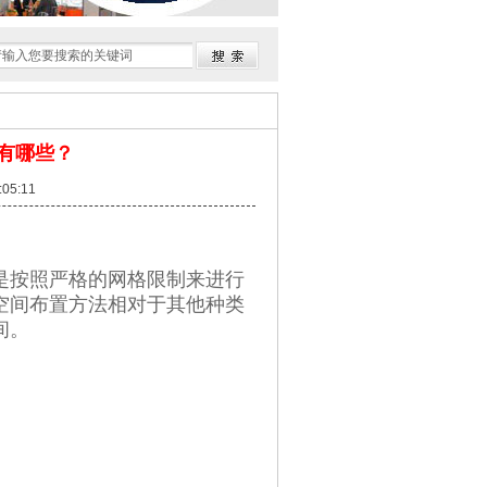
有哪些？
05:11
是按照严格的网格限制来进行
空间布置方法相对于其他种类
间。