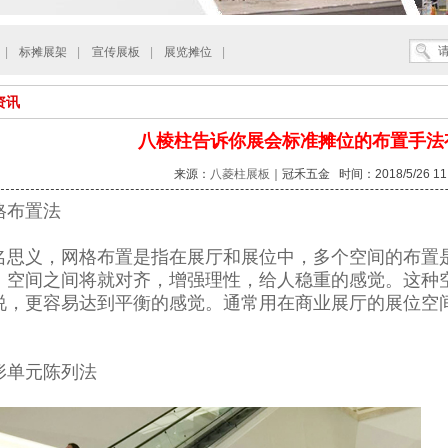
|
标摊展架
|
宣传展板
|
展览摊位
|
资讯
八棱柱告诉你展会标准摊位的布置手法
来源：
八菱柱展板
｜冠禾五金 时间：2018/5/26 11:
格布置法
名思义，网格布置是指在展厅和展位中，多个空间的布置
。空间之间将就对齐，增强理性，给人稳重的感觉。这种
说，更容易达到平衡的感觉。通常用在商业展厅的展位空
形单元陈列法