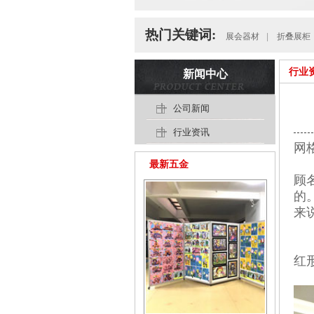
热门关键词:
展会器材
|
折叠展柜
行业
新闻中心
公司新闻
行业资讯
网
最新五金
顾
的
来
红