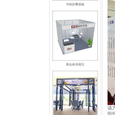
书画折叠展板
展会标准展位
该
组