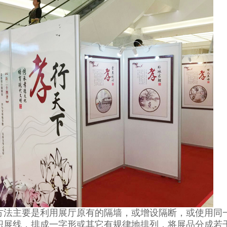
方法主要是利用展厅原有的隔墙，或增设隔断，或使用同
织展线，排成一字形或其它有规律地排列，将展品分成若