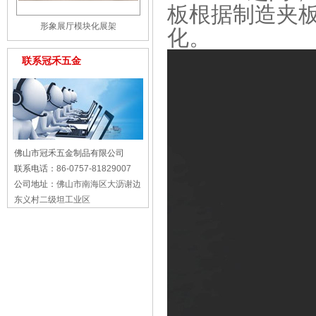
板根据制造夹
形象展厅模块化展架
化。
联系冠禾五金
佛山市冠禾五金制品有限公司
联系电话：
86-0757-81829007
公司地址：
佛山市南海区大沥谢边
东义村二级坦工业区