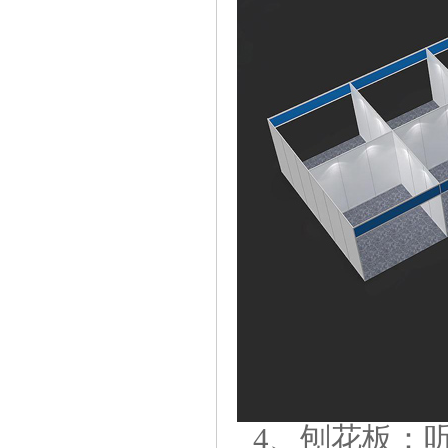
4、刨花板：