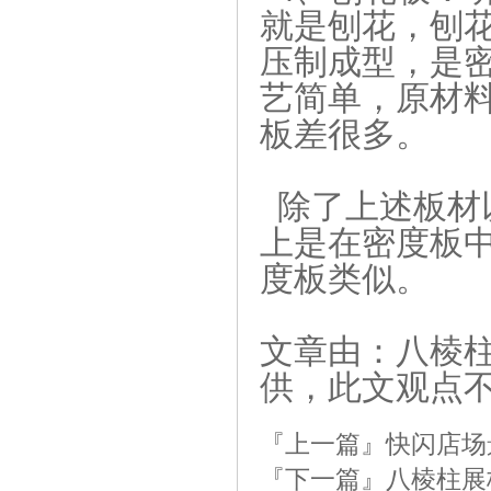
就是刨花，刨
压制成型，是
艺简单，原材
板差很多。
除了上述板材
上是在密度板
度板类似。
文章由：八棱柱
供，此文观点
『上一篇』
快闪店场
『下一篇』
八棱柱展