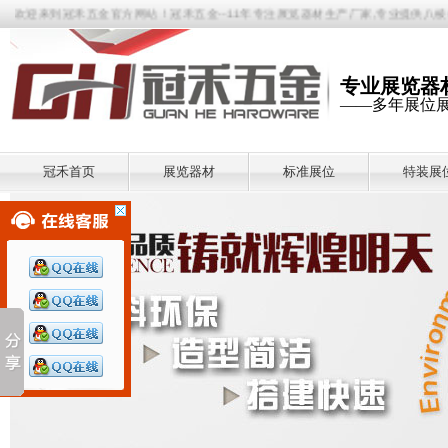
来到冠禾五金官方网站！冠禾五金--11年专注展览器材生产厂家,专业提供八棱柱展板
专业展览器
——多年展位
冠禾首页
展览器材
标准展位
特装展