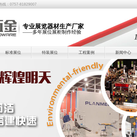
81829007
专业展览器材生产厂家
——多年展位展柜制作经验
标准展位
特装展位
工程案例
新闻中心