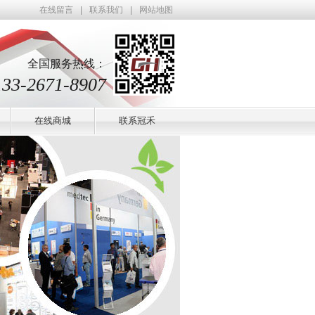
在线留言
|
联系我们
|
网站地图
全国服务热线：
133-2671-8907
在线商城
联系冠禾