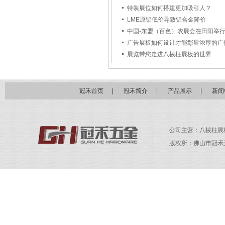
特装展位如何搭建更加吸引人？
LME原铝低价导致铝合金降价
中国-东盟（百色）农展会在田阳举
广告展板如何设计才能彰显浓厚的广
展览带您走进八棱柱展板的世界
冠禾首页
|
冠禾简介
|
产品展示
|
新闻
公司主营：
八棱柱展
版权所：佛山市冠禾