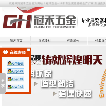
欢迎来到冠禾五金官方网站！冠禾五金--11年专注展览器材生产厂家,专业提供八棱柱
专业展览器
——多年展位
冠禾首页
展览器材
标准展位
特装展