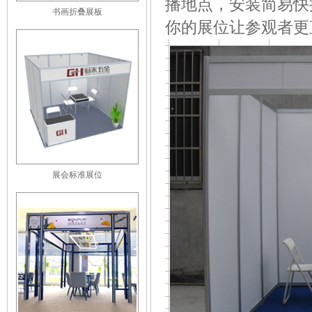
播地点，安装简易快
书画折叠展板
你的展位让参观者更
展会标准展位